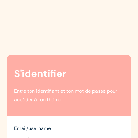
S'identifier
Entre ton identifiant et ton mot de passe pour
accéder à ton thème.
Email/username