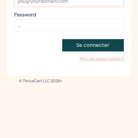
Password
Se connecter
Mot de passe oublié ?
© ThriveCart LLC 2026+